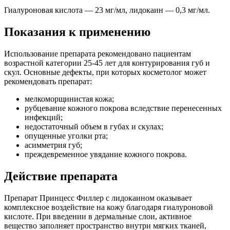
Гиалуроновая кислота — 23 мг/мл, лидокаин — 0,3 мг/мл.
Показания к применению
Использование препарата рекомендовано пациентам
возрастной категории 25-45 лет для контурирования губ и
скул. Основные дефекты, при которых косметолог может
рекомендовать препарат:
мелкоморщинистая кожа;
рубцевание кожного покрова вследствие перенесенных
инфекций;
недостаточный объем в губах и скулах;
опущенные уголки рта;
асимметрия губ;
преждевременное увядание кожного покрова.
Действие препарата
Препарат Принцесс Филлер с лидокаином оказывает
комплексное воздействие на кожу благодаря гиалуроновой
кислоте. При введении в дермальные слои, активное
вещество заполняет пространство внутри мягких тканей,