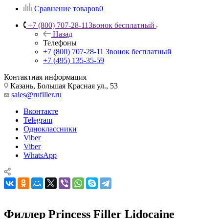
Сравнение товаров
0
+7 (800) 707-28-11
Звонок бесплатный
Назад
Телефоны
+7 (800) 707-28-11
Звонок бесплатный
+7 (495) 135-35-59
Контактная информация
Казань, Большая Красная ул., 53
sales@rufiller.ru
Вконтакте
Telegram
Одноклассники
Viber
Viber
WhatsApp
Филлер Princess Filler Lidocaine