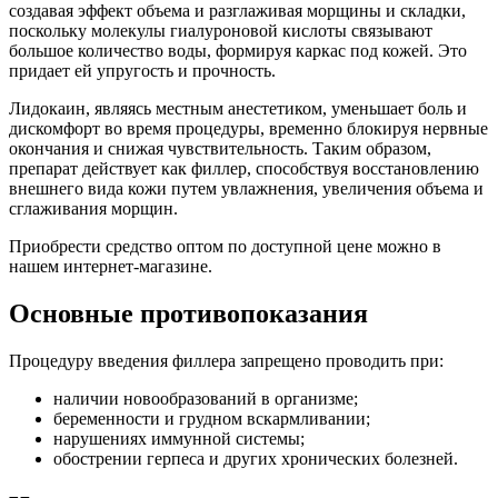
создавая эффект объема и разглаживая морщины и складки,
поскольку молекулы гиалуроновой кислоты связывают
большое количество воды, формируя каркас под кожей. Это
придает ей упругость и прочность.
Лидокаин, являясь местным анестетиком, уменьшает боль и
дискомфорт во время процедуры, временно блокируя нервные
окончания и снижая чувствительность. Таким образом,
препарат действует как филлер, способствуя восстановлению
внешнего вида кожи путем увлажнения, увеличения объема и
сглаживания морщин.
Приобрести средство оптом по доступной цене можно в
нашем интернет-магазине.
Основные противопоказания
Процедуру введения филлера запрещено проводить при:
наличии новообразований в организме;
беременности и грудном вскармливании;
нарушениях иммунной системы;
обострении герпеса и других хронических болезней.