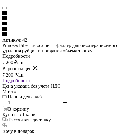
Артикул:
42
Princess Filler Lidocaine — филлер для безоперационного
удаления рубцов и придания объема тканям.
Подробности
7 200
₽
/шт
Варианты цен
7 200
₽
/шт
Подробности
Цена указана без учета НДС
Много
Нашли дешевле?
В корзину
Купить в 1 клик
Рассчитать доставку
Хочу в подарок