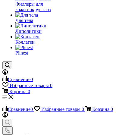
Филлеры для
кожи вокруг глаз
Для тела
Липолитики
Коллаген
Plinest
Сравнение
0
Избранные товары
0
Корзина
0
Сравнение
0
Избранные товары
0
Корзина
0