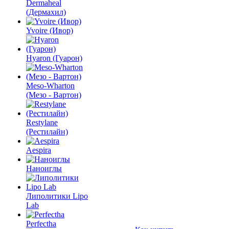
Dermaheal
(Дермахил)
Yvoire (Ивор)
Hyaron (Гуарон)
Meso-Wharton
(Мезо - Вартон)
Restylane
(Рестилайн)
Aespira
Наноиглы
Липолитики Lipo
Lab
Perfectha