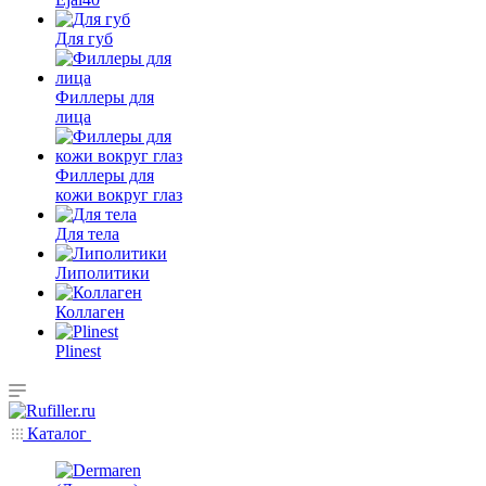
Для губ
Филлеры для
лица
Филлеры для
кожи вокруг глаз
Для тела
Липолитики
Коллаген
Plinest
Каталог