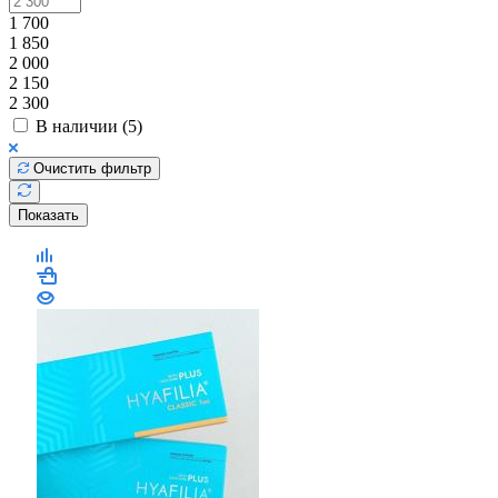
1 700
1 850
2 000
2 150
2 300
В наличии (
5
)
Очистить фильтр
Показать