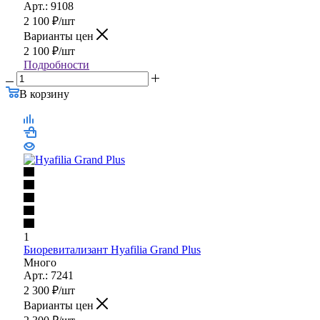
Много
Арт.: 9108
2 100
₽
/шт
Варианты цен
2 100
₽
/шт
Подробности
В корзину
1
Биоревитализант Hyafilia Grand Plus
Много
Арт.: 7241
2 300
₽
/шт
Варианты цен