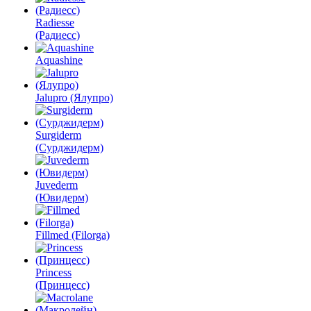
Radiesse
(Радиесс)
Aquashine
Jalupro (Ялупро)
Surgiderm
(Сурджидерм)
Juvederm
(Ювидерм)
Fillmed (Filorga)
Princess
(Принцесс)