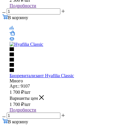
2 300
₽
/шт
Подробности
В корзину
Биоревитализант Hyafilia Classic
Много
Арт.: 9107
1 700
₽
/шт
Варианты цен
1 700
₽
/шт
Подробности
В корзину