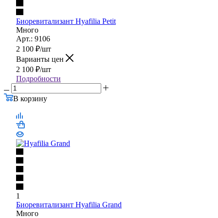
Биоревитализант Hyafilia Petit
Много
Арт.: 9106
2 100
₽
/шт
Варианты цен
2 100
₽
/шт
Подробности
В корзину
1
Биоревитализант Hyafilia Grand