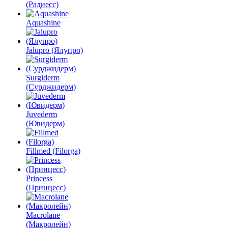
(Радиесс)
Aquashine
Jalupro (Ялупро)
Surgiderm
(Сурджидерм)
Juvederm
(Ювидерм)
Fillmed (Filorga)
Princess
(Принцесс)
Macrolane
(Макролейн)