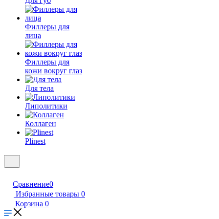
Для губ
Филлеры для
лица
Филлеры для
кожи вокруг глаз
Для тела
Липолитики
Коллаген
Plinest
Сравнение
0
Избранные товары
0
Корзина
0