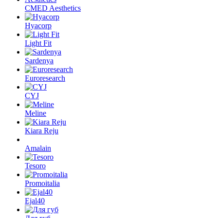
CMED Aesthetics
Hyacorp
Light Fit
Sardenya
Euroresearch
CYJ
Meline
Kiara Reju
Amalain
Tesoro
Promoitalia
Ejal40