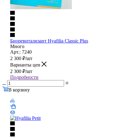
Биоревитализант Hyafilia Classic Plus
Много
Арт.: 7240
2 300
₽
/шт
Варианты цен
2 300
₽
/шт
Подробности
В корзину