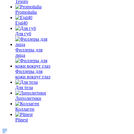
Tesoro
Promoitalia
Ejal40
Для губ
Филлеры для
лица
Филлеры для
кожи вокруг глаз
Для тела
Липолитики
Коллаген
Plinest