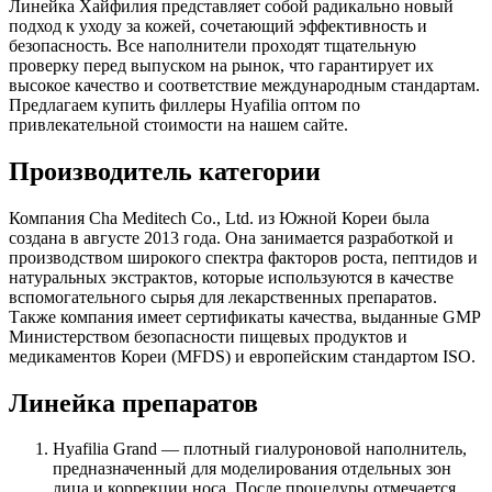
Линейка Хайфилия представляет собой радикально новый
подход к уходу за кожей, сочетающий эффективность и
безопасность. Все наполнители проходят тщательную
проверку перед выпуском на рынок, что гарантирует их
высокое качество и соответствие международным стандартам.
Предлагаем купить филлеры Hyafilia оптом по
привлекательной стоимости на нашем сайте.
Производитель категории
Компания Cha Meditech Co., Ltd. из Южной Кореи была
создана в августе 2013 года. Она занимается разработкой и
производством широкого спектра факторов роста, пептидов и
натуральных экстрактов, которые используются в качестве
вспомогательного сырья для лекарственных препаратов.
Также компания имеет сертификаты качества, выданные GMP
Министерством безопасности пищевых продуктов и
медикаментов Кореи (MFDS) и европейским стандартом ISO.
Линейка препаратов
Hyafilia Grand — плотный гиалуроновой наполнитель,
предназначенный для моделирования отдельных зон