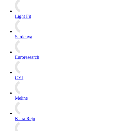
Light Fit
Sardenya
Euroresearch
CYJ
Meline
Kiara Reju