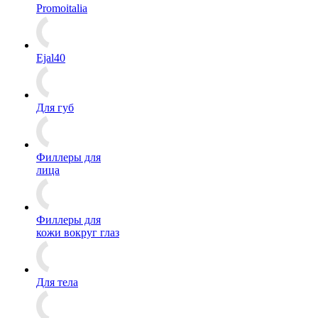
Promoitalia
Ejal40
Для губ
Филлеры для
лица
Филлеры для
кожи вокруг глаз
Для тела