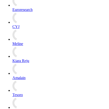
Euroresearch
CYJ
Meline
Kiara Reju
Amalain
Tesoro