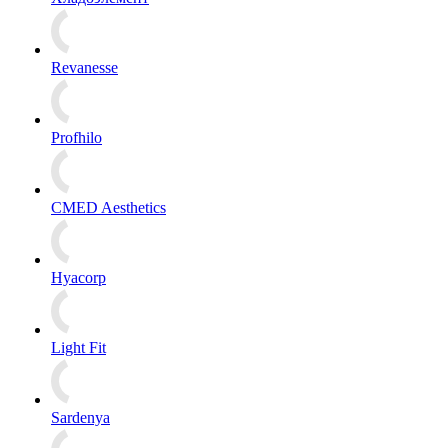
Revanesse
Profhilo
CMED Aesthetics
Hyacorp
Light Fit
Sardenya