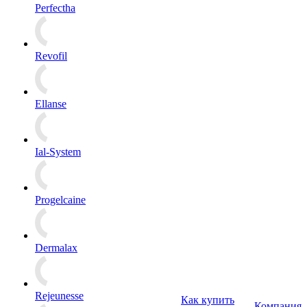
Perfectha
Revofil
Ellanse
Ial-System
Progelcaine
Dermalax
Rejeunesse
Как купить
Компания