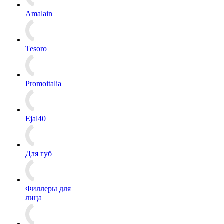
Amalain
Tesoro
Promoitalia
Ejal40
Для губ
Филлеры для
лица