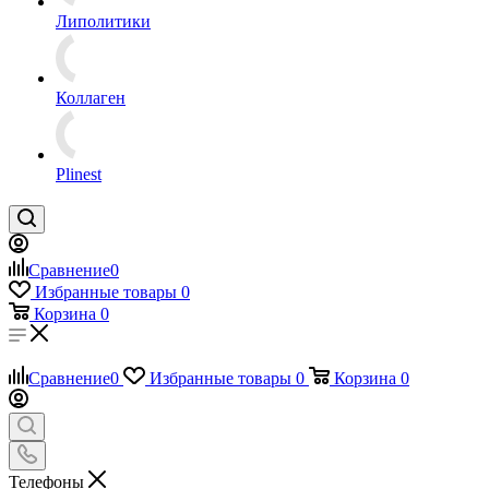
Липолитики
Коллаген
Plinest
Сравнение
0
Избранные товары
0
Корзина
0
Сравнение
0
Избранные товары
0
Корзина
0
Телефоны