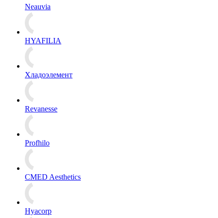
Neauvia
HYAFILIA
Хладоэлемент
Revanesse
Profhilo
CMED Aesthetics
Hyacorp