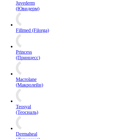
Juvederm
(Ювидерм)
Fillmed (Filorga)
Princess
(Принцесс)
Macrolane
(Макролейн)
Teosyal
(Теосиаль)
Dermaheal