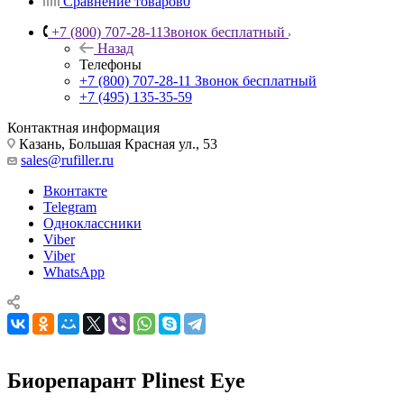
Сравнение товаров
0
+7 (800) 707-28-11
Звонок бесплатный
Назад
Телефоны
+7 (800) 707-28-11
Звонок бесплатный
+7 (495) 135-35-59
Контактная информация
Казань, Большая Красная ул., 53
sales@rufiller.ru
Вконтакте
Telegram
Одноклассники
Viber
Viber
WhatsApp
Биорепарант Plinest Eye