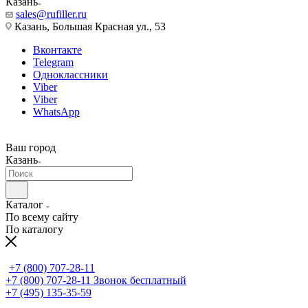
Казань
sales@rufiller.ru
Казань, Большая Красная ул., 53
Вконтакте
Telegram
Одноклассники
Viber
Viber
WhatsApp
Ваш город
Казань
Каталог
По всему сайту
По каталогу
+7 (800) 707-28-11
+7 (800) 707-28-11
Звонок бесплатный
+7 (495) 135-35-59