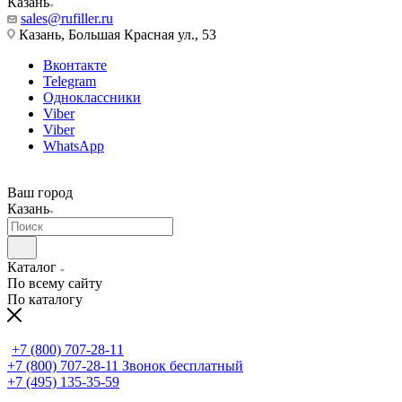
Казань
sales@rufiller.ru
Казань, Большая Красная ул., 53
Вконтакте
Telegram
Одноклассники
Viber
Viber
WhatsApp
Ваш город
Казань
Каталог
По всему сайту
По каталогу
+7 (800) 707-28-11
+7 (800) 707-28-11
Звонок бесплатный
+7 (495) 135-35-59