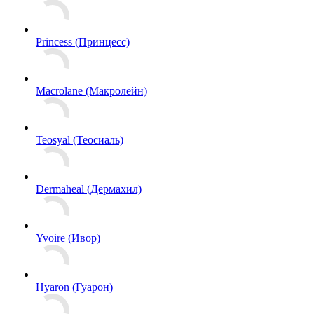
Princess (Принцесс)
Macrolane (Макролейн)
Teosyal (Теосиаль)
Dermaheal (Дермахил)
Yvoire (Ивор)
Hyaron (Гуарон)