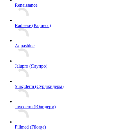
Renaissance
Radiesse (Радиесс)
Aquashine
Jalupro (Ялупро)
Surgiderm (Сурджидерм)
Juvederm (Ювидерм)
Fillmed (Filorga)