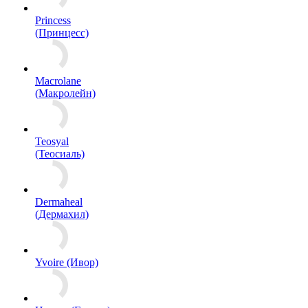
Princess
(Принцесс)
Macrolane
(Макролейн)
Teosyal
(Теосиаль)
Dermaheal
(Дермахил)
Yvoire (Ивор)