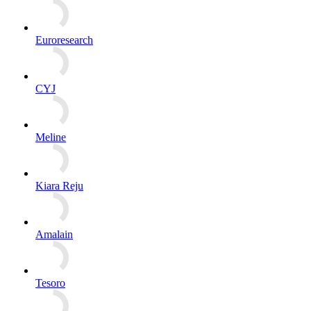
Euroresearch
CYJ
Meline
Kiara Reju
Amalain
Tesoro