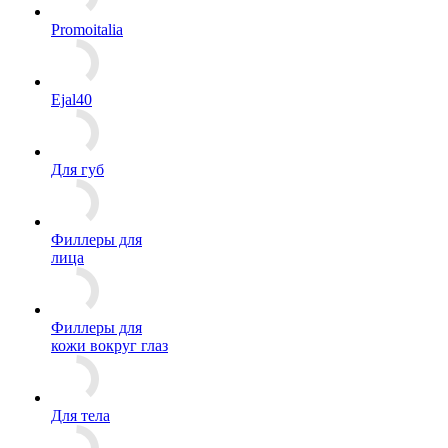
Promoitalia
Ejal40
Для губ
Филлеры для
лица
Филлеры для
кожи вокруг глаз
Для тела