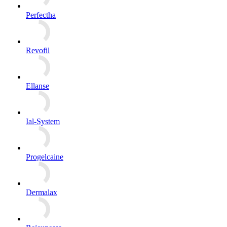
Perfectha
Revofil
Ellanse
Ial-System
Progelcaine
Dermalax