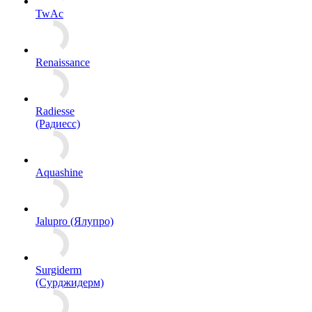
TwAc
Renaissance
Radiesse
(Радиесс)
Aquashine
Jalupro (Ялупро)
Surgiderm
(Сурджидерм)