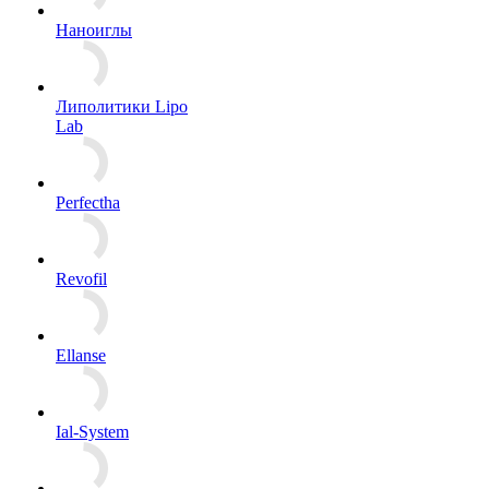
Наноиглы
Липолитики Lipo
Lab
Perfectha
Revofil
Ellanse
Ial-System