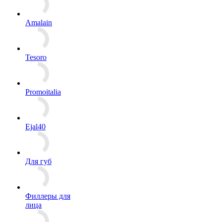
Amalain
Tesoro
Promoitalia
Ejal40
Для губ
Филлеры для
лица