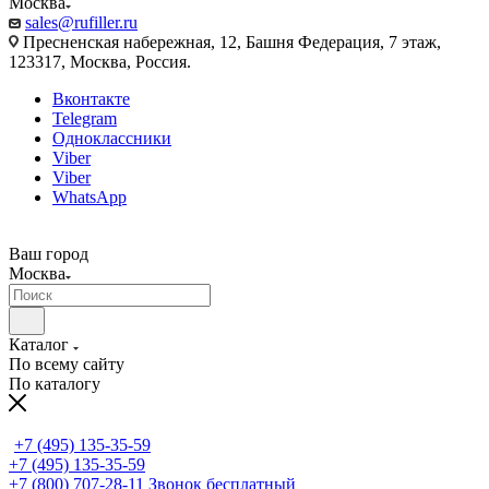
Москва
sales@rufiller.ru
Пресненская набережная, 12, Башня Федерация, 7 этаж,
123317, Москва, Россия.
Вконтакте
Telegram
Одноклассники
Viber
Viber
WhatsApp
Ваш город
Москва
Каталог
По всему сайту
По каталогу
+7 (495) 135-35-59
+7 (495) 135-35-59
+7 (800) 707-28-11
Звонок бесплатный