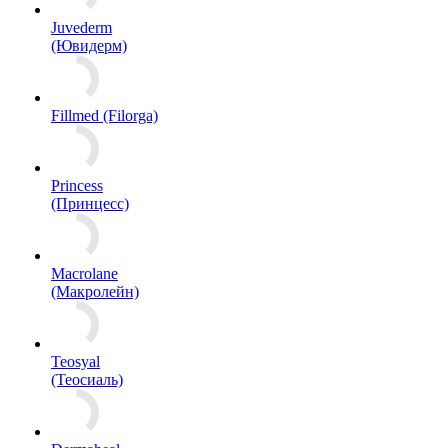
Juvederm
(Ювидерм)
Fillmed (Filorga)
Princess
(Принцесс)
Macrolane
(Макролейн)
Teosyal
(Теосиаль)