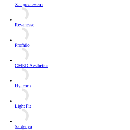
Хладоэлемент
Revanesse
Profhilo
CMED Aesthetics
Hyacorp
Light Fit
Sardenya