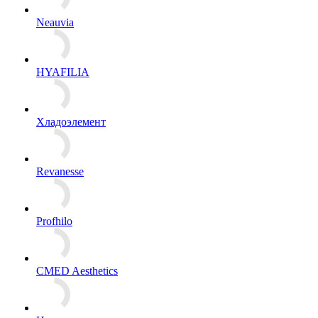
Neauvia
HYAFILIA
Хладоэлемент
Revanesse
Profhilo
CMED Aesthetics