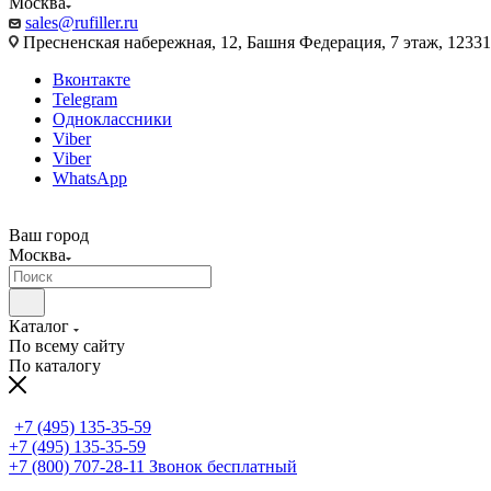
Москва
sales@rufiller.ru
Пресненская набережная, 12, Башня Федерация, 7 этаж, 12331
Вконтакте
Telegram
Одноклассники
Viber
Viber
WhatsApp
Ваш город
Москва
Каталог
По всему сайту
По каталогу
+7 (495) 135-35-59
+7 (495) 135-35-59
+7 (800) 707-28-11
Звонок бесплатный