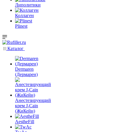
Липолитики
Коллаген
Plinest
Каталог
Dermaren
(Дермарен)
Анестезирующий
крем J-Cain
(ЖиКейн)
AestheFill