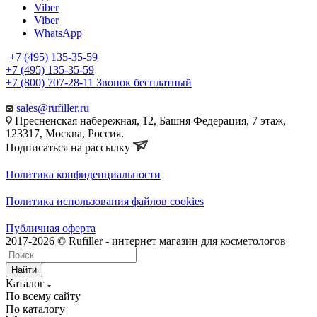
Одноклассники
Viber
Viber
WhatsApp
+7 (495) 135-35-59
+7 (495) 135-35-59
+7 (800) 707-28-11
Звонок бесплатный
sales@rufiller.ru
Пресненская набережная, 12, Башня Федерация, 7 этаж,
123317, Москва, Россия.
Подписаться на рассылку
Политика конфиденциальности
Политика использования файлов cookies
Публичная оферта
2017-2026 © Rufiller - интернет магазин для косметологов
Найти
Каталог
По всему сайту