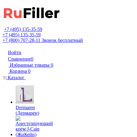
+7 (495) 135-35-59
+7 (495) 135-35-59
+7 (800) 707-28-11
Звонок бесплатный
Войти
Сравнение
0
Избранные товары
0
Корзина
0
Каталог
Dermaren
(Дермарен)