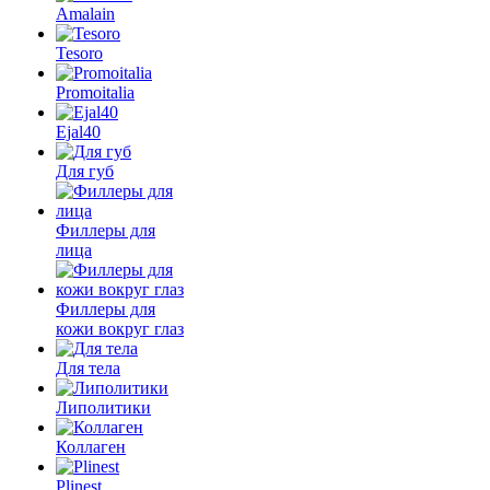
Amalain
Tesoro
Promoitalia
Ejal40
Для губ
Филлеры для
лица
Филлеры для
кожи вокруг глаз
Для тела
Липолитики
Коллаген