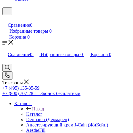
Plinest
Сравнение
0
Избранные товары
0
Корзина
0
Сравнение
0
Избранные товары
0
Корзина
0
Телефоны
+7 (495) 135-35-59
+7 (800) 707-28-11
Звонок бесплатный
Каталог
Назад
Каталог
Dermaren (Дермарен)
Анестезирующий крем J-Cain (ЖиКейн)