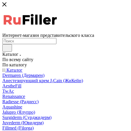
Интернет-магазин представительского класса
Каталог
По всему сайту
По каталогу
Каталог
Dermaren (Дермарен)
Анестезирующий крем J-Cain (ЖиКейн)
AestheFill
TwAc
Renaissance
Radiesse (Радиесс)
Aquashine
Jalupro (Ялупро)
Surgiderm (Сурджидерм)
Juvederm (Ювидерм)
Fillmed (Filorga)