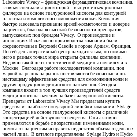
Laboratoire Vivacy – французская фармацевтическая компания,
главная специализация которой – выпуск инъекционных
филлеров на основе гиалуроновой кислоты для контурной
пластики и комплексного омоложения кожи. Компания
быстро завоевала признание врачей-косметологов и доверие
пациентов, благодаря высокой безопасности препаратов,
выпускаемых под брендом Vivacy. О производстве и
инновациях Изначально производства компании были
сосредоточены в Верхней Савойе в городе Аршам, Франция.
По сей день оперативный центр находится там, но помимо
него в разных точках мира открыты филиалы компании.
Недавно такой центр эстетической медицины появился и в
Москве. Благодаря работе исследователей компании, под
маркой на рынок на рынок поставляются безопасные и по-
настоящему эффективные средства для омоложения кожи и
другая продукция медицинского назначения. Сегодня
компания входит в топ лучших производителей средств
медицинского назначения на базе гиалуроновой кислоты.
Препараты от Laboratoire Vivacy Мы предлагаем купить
средства из наиболее популярной линейки компании: Stylage.
Это средства на основе гиалуроновой кислоты с различной
концентрацией действующего вещества. Они активно
применяются в борьбе с возрастными изменениями кожи,
помогают пациентам исправить недостаток объема отдельных