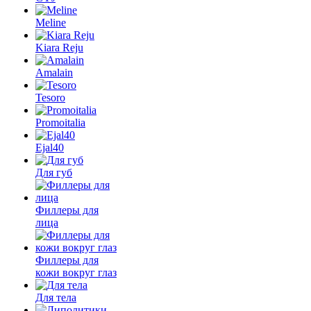
Meline
Kiara Reju
Amalain
Tesoro
Promoitalia
Ejal40
Для губ
Филлеры для
лица
Филлеры для
кожи вокруг глаз
Для тела