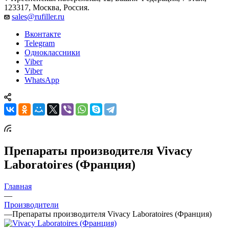
Пресненская набережная, 12, Башня Федерация, 7 этаж,
123317, Москва, Россия.
sales@rufiller.ru
Вконтакте
Telegram
Одноклассники
Viber
Viber
WhatsApp
Препараты производителя Vivacy
Laboratoires (Франция)
Главная
—
Производители
—
Препараты производителя Vivacy Laboratoires (Франция)