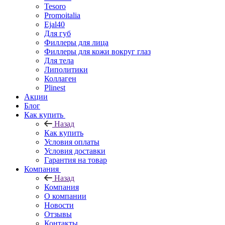
Amalain
Tesoro
Promoitalia
Ejal40
Для губ
Филлеры для лица
Филлеры для кожи вокруг глаз
Для тела
Липолитики
Коллаген
Plinest
Акции
Блог
Как купить
Назад
Как купить
Условия оплаты
Условия доставки
Гарантия на товар
Компания
Назад
Компания
О компании
Новости
Отзывы