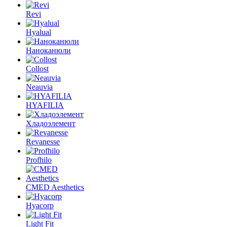
Revi
Hyalual
Наноканюли
Collost
Neauvia
HYAFILIA
Хладоэлемент
Revanesse
Profhilo
CMED Aesthetics
Hyacorp
Light Fit