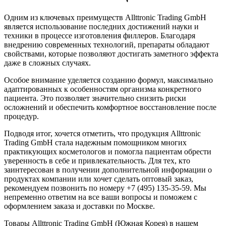
Одним из ключевых преимуществ Allttronic Trading GmbH
является использование последних достижений науки и
техники в процессе изготовления филлеров. Благодаря
внедрению современных технологий, препараты обладают
свойствами, которые позволяют достигать заметного эффекта
даже в сложных случаях.
Особое внимание уделяется созданию формул, максимально
адаптированных к особенностям организма конкретного
пациента. Это позволяет значительно снизить риски
осложнений и обеспечить комфортное восстановление после
процедур.
Подводя итог, хочется отметить, что продукция Allttronic
Trading GmbH стала надежным помощником многих
практикующих косметологов и помогла пациентам обрести
уверенность в себе и привлекательность. Для тех, кто
заинтересован в получении дополнительной информации о
продуктах компании или хочет сделать оптовый заказ,
рекомендуем позвонить по номеру +7 (495) 135-35-59. Мы
непременно ответим на все ваши вопросы и поможем с
оформлением заказа и доставки по Москве.
Товары Allttronic Trading GmbH (Южная Корея) в нашем