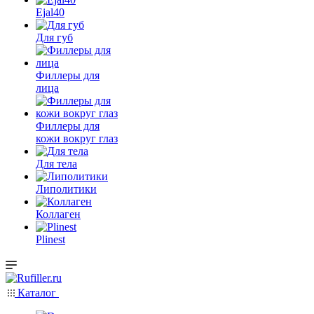
Ejal40
Для губ
Филлеры для
лица
Филлеры для
кожи вокруг глаз
Для тела
Липолитики
Коллаген
Plinest
Каталог