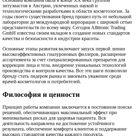
Основана компания была в конце XX века группой
энтузиастов в Австрии, увлеченных наукой и
технологическими разработками в области косметологии. За
годы своего существования бренд прошел путь от небольшой
лаборатории до международной корпорации с широкой сетью
представительств по всему миру. Сегодня Allttronic Trading
GmbH известна своим вкладом в создание новых стандартов
качества и безопасности в индустрии красоты.
Основные этапы развития включают запуск первой линии
высокоэффективных гиалуроновых филлеров, расширение
ассортимента за счет специализированных препаратов для
коррекции лица и тела, внедрение уникальных технологий
производства и контроля качества. Все эти шаги позволили
бренду стать лидером рынка и завоевать уважение среди
врачей-косметологов и потребителей.
Философия и ценности
Принцип работы компании заключается в постоянном поиске
решений, обеспечивающих максимальный эффект при
минимальных рисках для здоровья пациента. Вся
деятельность направлена на достижение устойчивого
результата, обеспечение комфорта клиентов и поддержание
высоких стандартов качества каждого продукта.