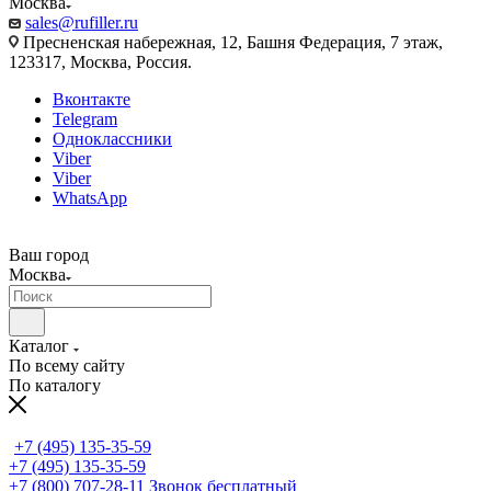
Москва
sales@rufiller.ru
Пресненская набережная, 12, Башня Федерация, 7 этаж,
123317, Москва, Россия.
Вконтакте
Telegram
Одноклассники
Viber
Viber
WhatsApp
Ваш город
Москва
Каталог
По всему сайту
По каталогу
+7 (495) 135-35-59
+7 (495) 135-35-59
+7 (800) 707-28-11
Звонок бесплатный